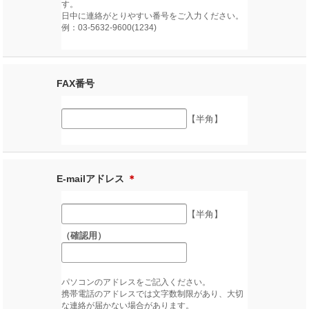
す。
日中に連絡がとりやすい番号をご入力ください。
例：03-5632-9600(1234)
FAX番号
【半角】
E-mailアドレス
＊
【半角】
（確認用）
パソコンのアドレスをご記入ください。
携帯電話のアドレスでは文字数制限があり、大切
な連絡が届かない場合があります。