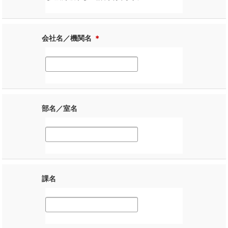
会社名／機関名
＊
部名／室名
課名