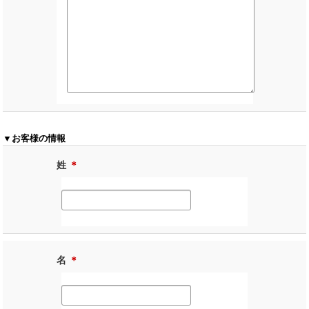
▼お客様の情報
姓
＊
名
＊