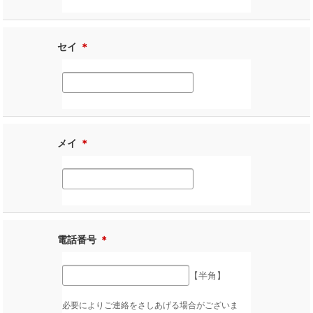
セイ
＊
メイ
＊
電話番号
＊
【半角】
必要によりご連絡をさしあげる場合がございま