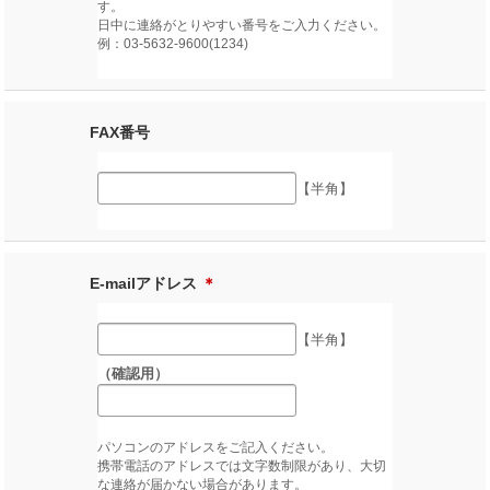
す。
日中に連絡がとりやすい番号をご入力ください。
例：03-5632-9600(1234)
FAX番号
【半角】
E-mailアドレス
＊
【半角】
（確認用）
パソコンのアドレスをご記入ください。
携帯電話のアドレスでは文字数制限があり、大切
な連絡が届かない場合があります。