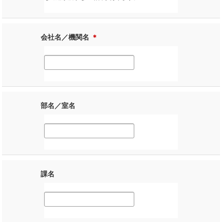
会社名／機関名
＊
部名／室名
課名