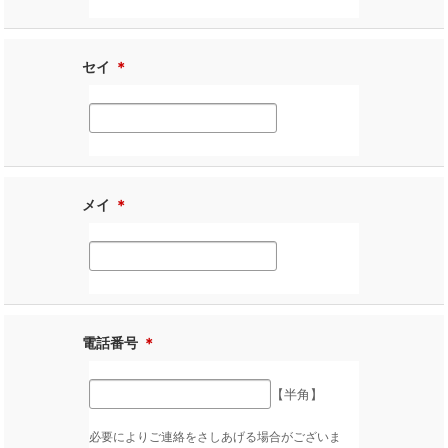
セイ
＊
メイ
＊
電話番号
＊
【半角】
必要によりご連絡をさしあげる場合がございま