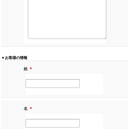
▼お客様の情報
姓
＊
名
＊