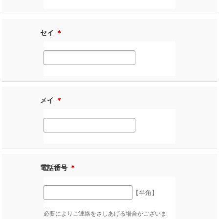
セイ
＊
メイ
＊
電話番号
＊
【半角】
必要によりご連絡をさしあげる場合がございま