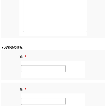
▼お客様の情報
姓
＊
名
＊