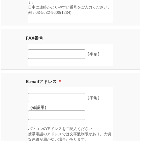
す。
日中に連絡がとりやすい番号をご入力ください。
例：03-5632-9600(1234)
FAX番号
【半角】
E-mailアドレス
＊
【半角】
（確認用）
パソコンのアドレスをご記入ください。
携帯電話のアドレスでは文字数制限があり、大切
な連絡が届かない場合があります。