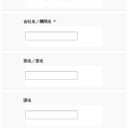
会社名／機関名
＊
部名／室名
課名