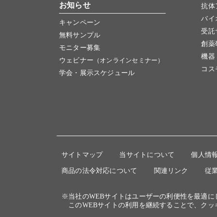
お知らせ
抗体
バイ
キャンペーン
受託
無料サンプル
創薬
モニター募集
機器
ウェビナー
（オンラインセミナー）
コス
学会・展示スケジュール
サイトマップ
当サイトについて
個人情
商品の法令対応について
関連リンク
従
※当社のWEBサイトはユーザーの利便性を最適
このWEBサイトの利用を継続することで、クッ