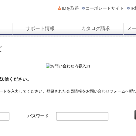
IDを取得
コーポレートサイト
I
サポート情報
カタログ請求
メ
て
送信ください。
ードを入力してください。登録された会員情報をお問い合わせフォームへ呼
パスワード