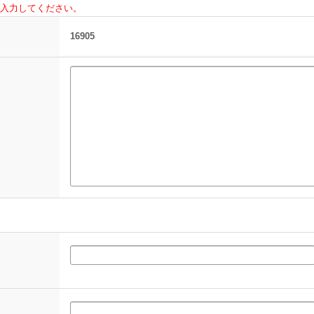
入力してください。
16905