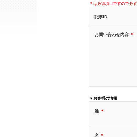
＊
は必須項目ですので必ず
記事ID
お問い合わせ内容
＊
▼お客様の情報
姓
＊
名
＊