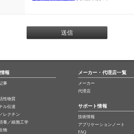
情報
メーカー・代理店一覧
記事
メーカー
代理店
活性物質
サポート情報
ナル伝達
／レクチン
技術情報
培養／細胞工学
アプリケーションノート
生物
FAQ