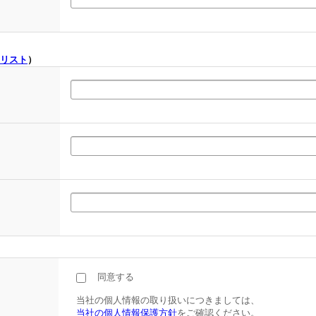
リスト
）
同意する
当社の個人情報の取り扱いにつきましては、
当社の個人情報保護方針
をご確認ください。