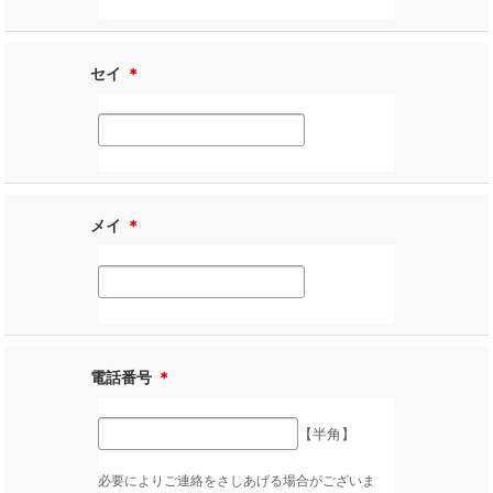
セイ
＊
メイ
＊
電話番号
＊
【半角】
必要によりご連絡をさしあげる場合がございま