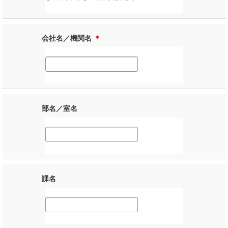
会社名／機関名
＊
部名／室名
課名