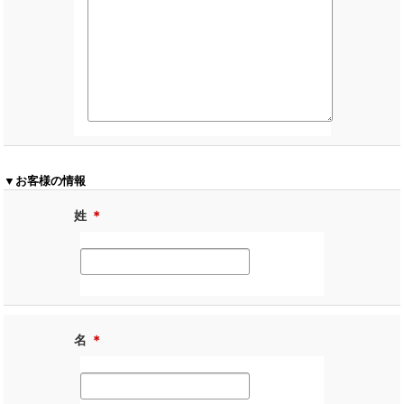
▼お客様の情報
姓
＊
名
＊