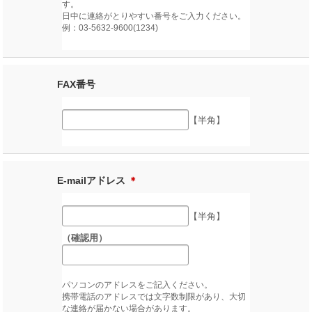
す。
日中に連絡がとりやすい番号をご入力ください。
例：03-5632-9600(1234)
FAX番号
【半角】
E-mailアドレス
＊
【半角】
（確認用）
パソコンのアドレスをご記入ください。
携帯電話のアドレスでは文字数制限があり、大切
な連絡が届かない場合があります。