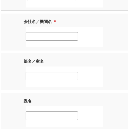
会社名／機関名
＊
部名／室名
課名