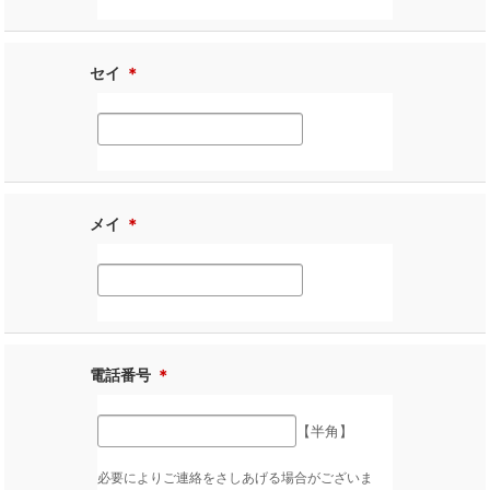
セイ
＊
メイ
＊
電話番号
＊
【半角】
必要によりご連絡をさしあげる場合がございま