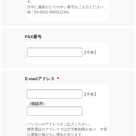
す。
日中に連絡がとりやすい番号をご入力ください。
例：03-5632-9600(1234)
FAX番号
【半角】
E-mailアドレス
＊
【半角】
（確認用）
パソコンのアドレスをご記入ください。
携帯電話のアドレスでは文字数制限があり、大切
な連絡が届かない場合があります。