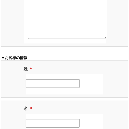
▼お客様の情報
姓
＊
名
＊