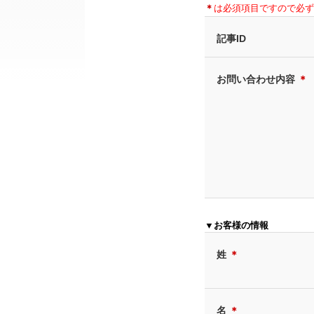
＊
は必須項目ですので必ず
記事ID
お問い合わせ内容
＊
▼お客様の情報
姓
＊
名
＊