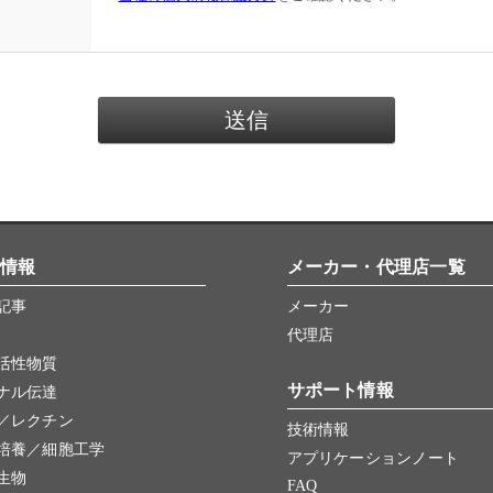
情報
メーカー・代理店一覧
記事
メーカー
代理店
活性物質
サポート情報
ナル伝達
／レクチン
技術情報
培養／細胞工学
アプリケーションノート
生物
FAQ