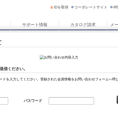
IDを取得
コーポレートサイト
I
サポート情報
カタログ請求
メ
て
送信ください。
ードを入力してください。登録された会員情報をお問い合わせフォームへ呼
パスワード