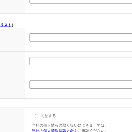
リスト
）
同意する
当社の個人情報の取り扱いにつきましては、
当社の個人情報保護方針
をご確認ください。