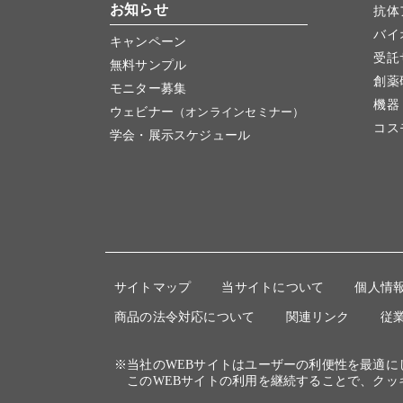
お知らせ
抗体
バイ
キャンペーン
受託
無料サンプル
創薬
モニター募集
機器
ウェビナー
（オンラインセミナー）
コス
学会・展示スケジュール
サイトマップ
当サイトについて
個人情
商品の法令対応について
関連リンク
従
※当社のWEBサイトはユーザーの利便性を最適
このWEBサイトの利用を継続することで、クッ