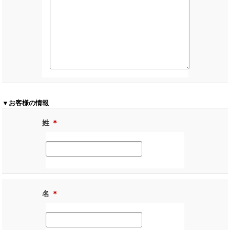
▼お客様の情報
姓
＊
名
＊