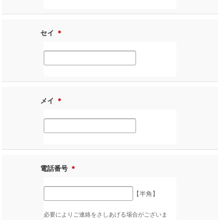
セイ
＊
メイ
＊
電話番号
＊
【半角】
必要によりご連絡をさしあげる場合がございま