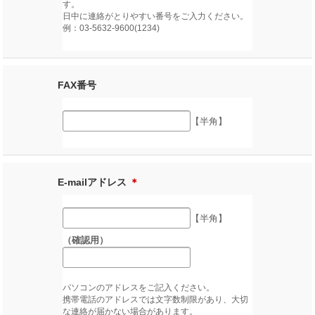
す。
日中に連絡がとりやすい番号をご入力ください。
例：03-5632-9600(1234)
FAX番号
【半角】
E-mailアドレス
＊
【半角】
（確認用）
パソコンのアドレスをご記入ください。
携帯電話のアドレスでは文字数制限があり、大切
な連絡が届かない場合があります。