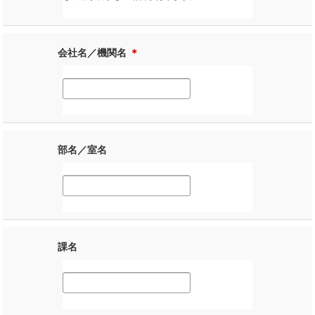
会社名／機関名
＊
部名／室名
課名