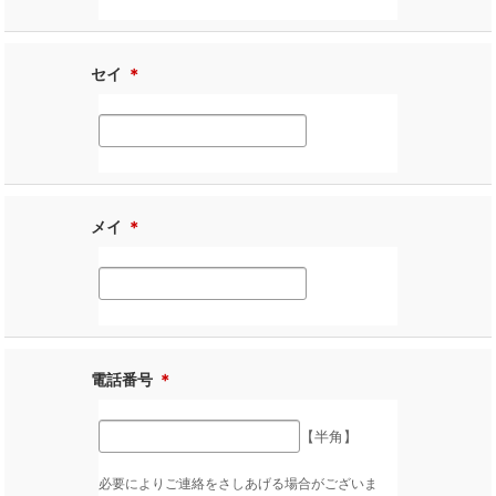
セイ
＊
メイ
＊
電話番号
＊
【半角】
必要によりご連絡をさしあげる場合がございま