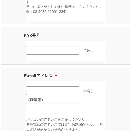
す。
日中に連絡がとりやすい番号をご入力ください。
例：03-5632-9600(1234)
FAX番号
【半角】
E-mailアドレス
＊
【半角】
（確認用）
パソコンのアドレスをご記入ください。
携帯電話のアドレスでは文字数制限があり、大切
な連絡が届かない場合があります。