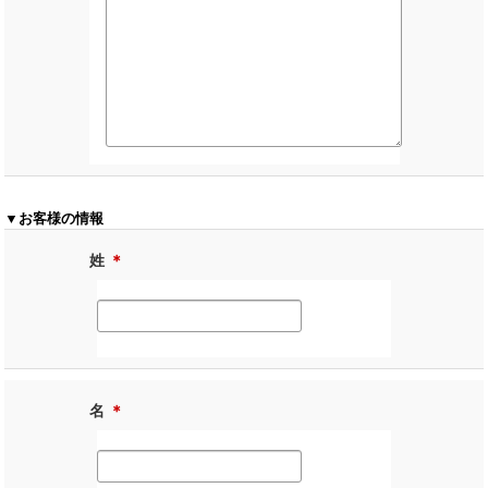
▼お客様の情報
姓
＊
名
＊