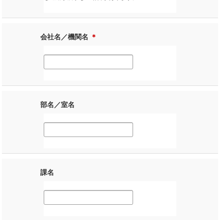
会社名／機関名
＊
部名／室名
課名