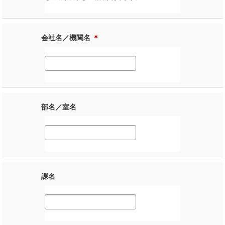
会社名／機関名
＊
部名／室名
課名