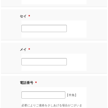
セイ
＊
メイ
＊
電話番号
＊
【半角】
必要によりご連絡をさしあげる場合がございま