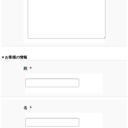
▼お客様の情報
姓
＊
名
＊