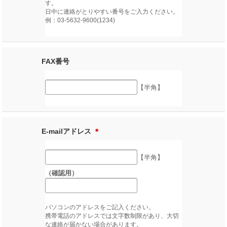
す。
日中に連絡がとりやすい番号をご入力ください。
例：03-5632-9600(1234)
FAX番号
【半角】
E-mailアドレス
＊
【半角】
（確認用）
パソコンのアドレスをご記入ください。
携帯電話のアドレスでは文字数制限があり、大切
な連絡が届かない場合があります。