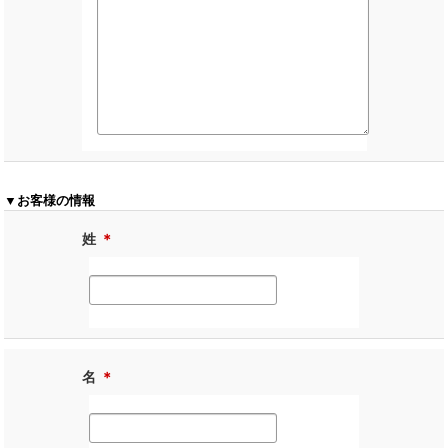
▼お客様の情報
姓
＊
名
＊