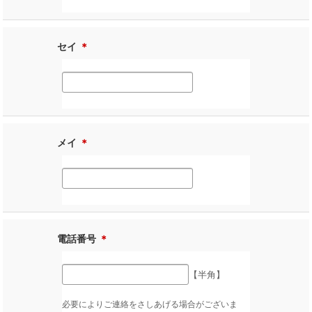
セイ
＊
メイ
＊
電話番号
＊
【半角】
必要によりご連絡をさしあげる場合がございま