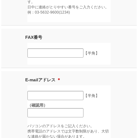
す。
日中に連絡がとりやすい番号をご入力ください。
例：03-5632-9600(1234)
FAX番号
【半角】
E-mailアドレス
＊
【半角】
（確認用）
パソコンのアドレスをご記入ください。
携帯電話のアドレスでは文字数制限があり、大切
な連絡が届かない場合があります。