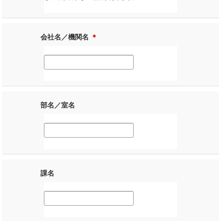
会社名／機関名
＊
部名／室名
課名