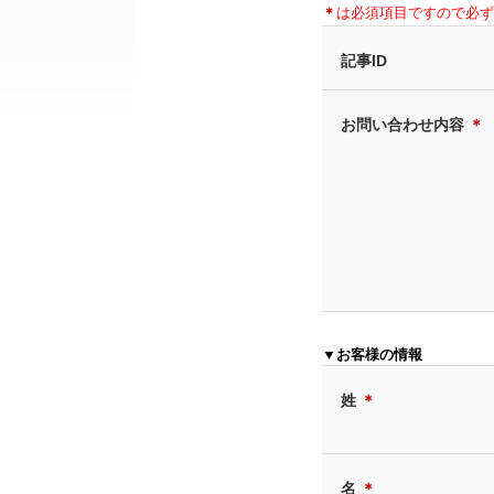
＊
は必須項目ですので必ず
記事ID
お問い合わせ内容
＊
▼お客様の情報
姓
＊
名
＊