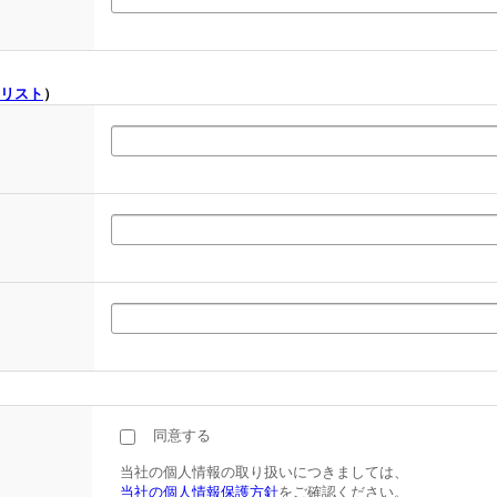
リスト
）
同意する
当社の個人情報の取り扱いにつきましては、
当社の個人情報保護方針
をご確認ください。