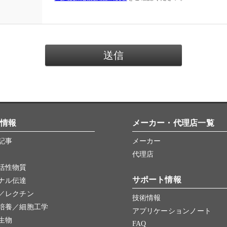
情報
メーカー・代理店一覧
記事
メーカー
代理店
活性物質
サポート情報
ナル伝達
／レクチン
技術情報
培養／細胞工学
アプリケーションノート
生物
FAQ