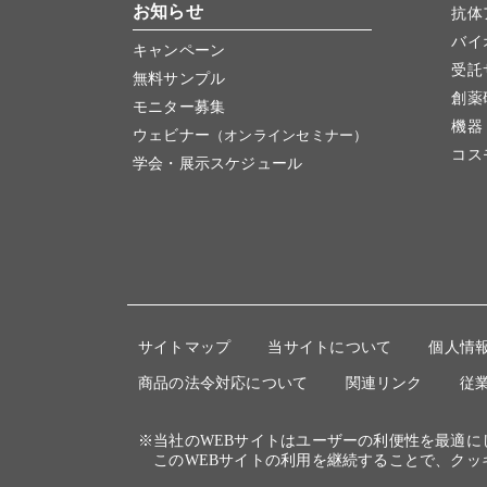
お知らせ
抗体
バイ
キャンペーン
受託
無料サンプル
創薬
モニター募集
機器
ウェビナー
（オンラインセミナー）
コス
学会・展示スケジュール
サイトマップ
当サイトについて
個人情
商品の法令対応について
関連リンク
従
※当社のWEBサイトはユーザーの利便性を最適
このWEBサイトの利用を継続することで、クッ