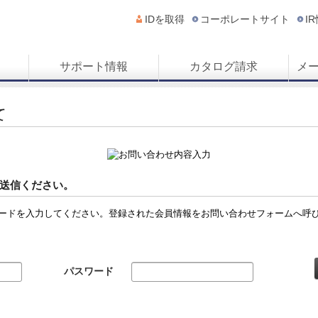
IDを取得
コーポレートサイト
I
サポート情報
カタログ請求
メ
て
送信ください。
ードを入力してください。登録された会員情報をお問い合わせフォームへ呼
パスワード