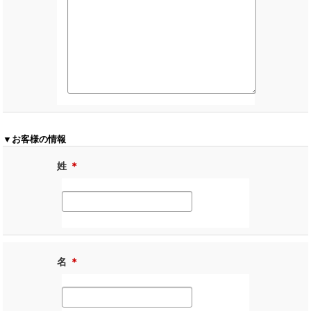
▼お客様の情報
姓
＊
名
＊