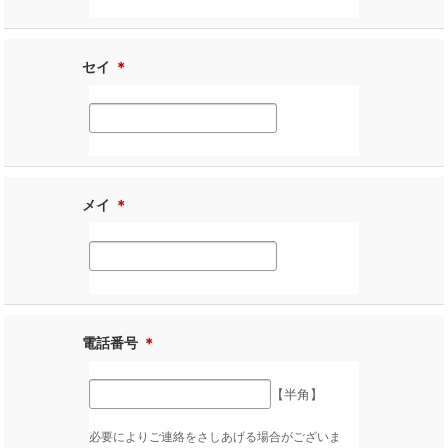
セイ
＊
メイ
＊
電話番号
＊
【半角】
必要によりご連絡をさしあげる場合がございま