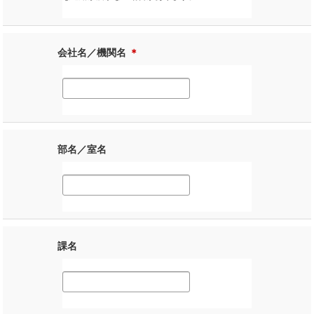
会社名／機関名
＊
部名／室名
課名