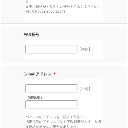
す。
日中に連絡がとりやすい番号をご入力ください。
例：03-5632-9600(1234)
FAX番号
【半角】
E-mailアドレス
＊
【半角】
（確認用）
パソコンのアドレスをご記入ください。
携帯電話のアドレスでは文字数制限があり、大切
な連絡が届かない場合があります。