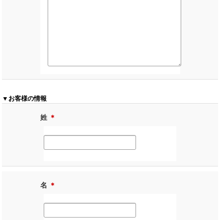
▼お客様の情報
姓
＊
名
＊