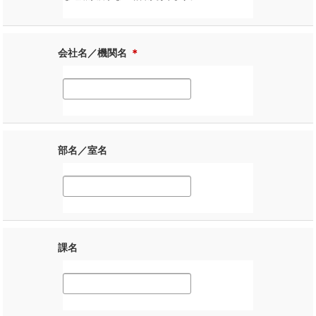
会社名／機関名
＊
部名／室名
課名