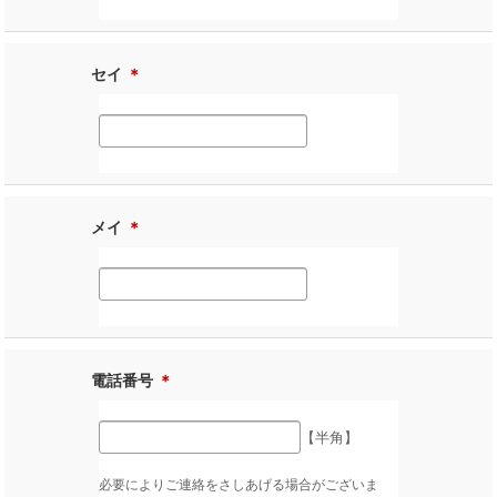
セイ
＊
メイ
＊
電話番号
＊
【半角】
必要によりご連絡をさしあげる場合がございま