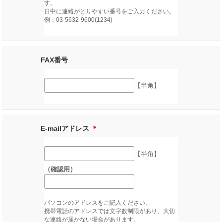
す。
日中に連絡がとりやすい番号をご入力ください。
例：03-5632-9600(1234)
FAX番号
【半角】
E-mailアドレス
＊
【半角】
（確認用）
パソコンのアドレスをご記入ください。
携帯電話のアドレスでは文字数制限があり、大切
な連絡が届かない場合があります。