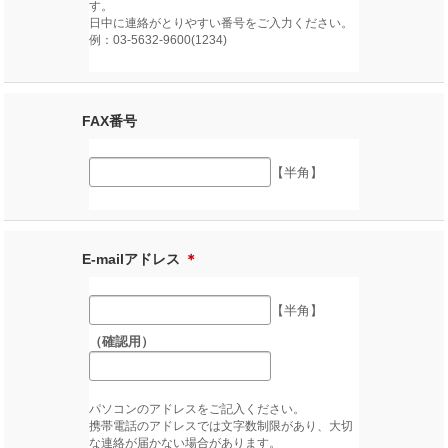
す。
日中に連絡がとりやすい番号をご入力ください。
例：03-5632-9600(1234)
FAX番号
【半角】
E-mailアドレス
＊
【半角】
（確認用）
パソコンのアドレスをご記入ください。
携帯電話のアドレスでは文字数制限があり、大切
な連絡が届かない場合があります。