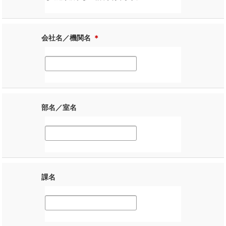
会社名／機関名
＊
部名／室名
課名