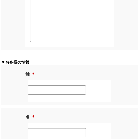
▼お客様の情報
姓
＊
名
＊