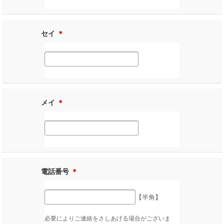
セイ
＊
メイ
＊
電話番号
＊
【半角】
必要によりご連絡をさしあげる場合がございま