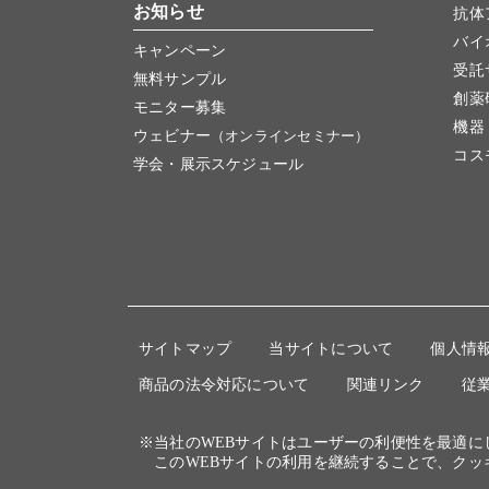
お知らせ
抗体
バイ
キャンペーン
受託
無料サンプル
創薬
モニター募集
機器
ウェビナー
（オンラインセミナー）
コス
学会・展示スケジュール
サイトマップ
当サイトについて
個人情
商品の法令対応について
関連リンク
従
※当社のWEBサイトはユーザーの利便性を最適
このWEBサイトの利用を継続することで、クッ