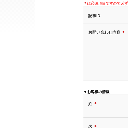
＊
は必須項目ですので必ず
記事ID
お問い合わせ内容
＊
▼お客様の情報
姓
＊
名
＊