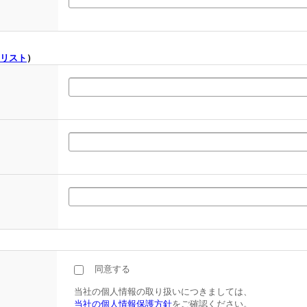
リスト
）
同意する
当社の個人情報の取り扱いにつきましては、
当社の個人情報保護方針
をご確認ください。