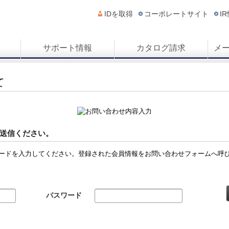
IDを取得
コーポレートサイト
I
サポート情報
カタログ請求
メ
て
送信ください。
ードを入力してください。登録された会員情報をお問い合わせフォームへ呼
パスワード