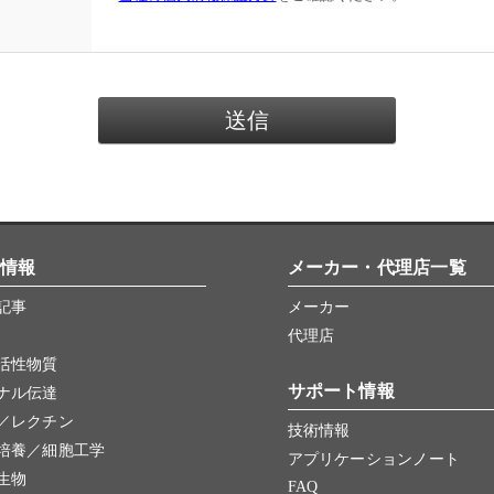
情報
メーカー・代理店一覧
記事
メーカー
代理店
活性物質
サポート情報
ナル伝達
／レクチン
技術情報
培養／細胞工学
アプリケーションノート
生物
FAQ