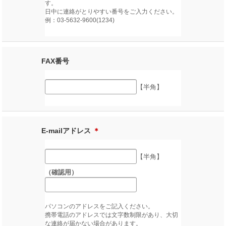
す。
日中に連絡がとりやすい番号をご入力ください。
例：03-5632-9600(1234)
FAX番号
【半角】
E-mailアドレス
＊
【半角】
（確認用）
パソコンのアドレスをご記入ください。
携帯電話のアドレスでは文字数制限があり、大切
な連絡が届かない場合があります。