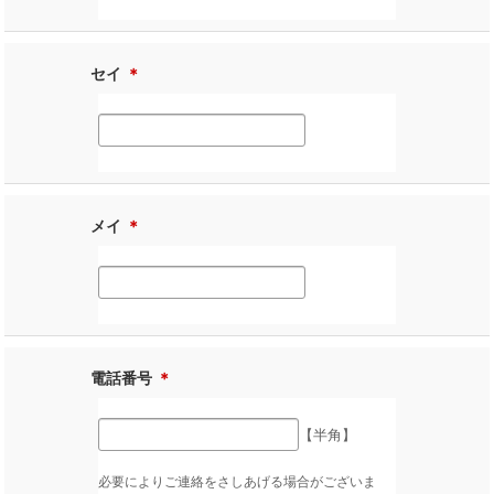
セイ
＊
メイ
＊
電話番号
＊
【半角】
必要によりご連絡をさしあげる場合がございま