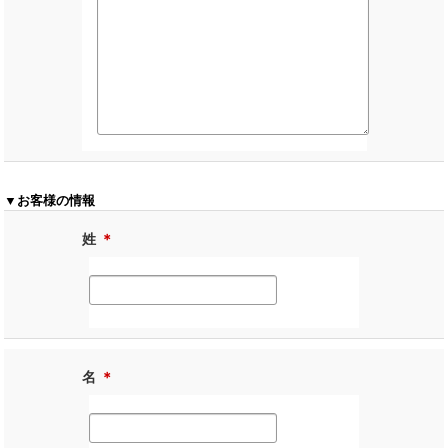
▼お客様の情報
姓
＊
名
＊