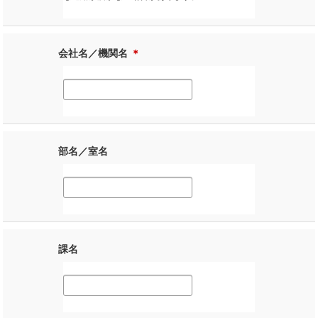
会社名／機関名
＊
部名／室名
課名