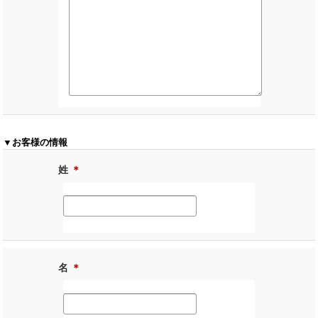
▼お客様の情報
姓
＊
名
＊