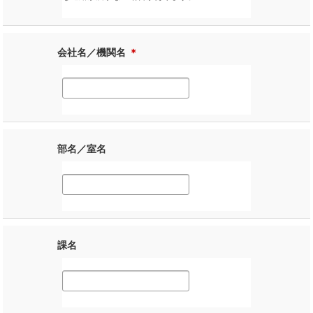
会社名／機関名
＊
部名／室名
課名