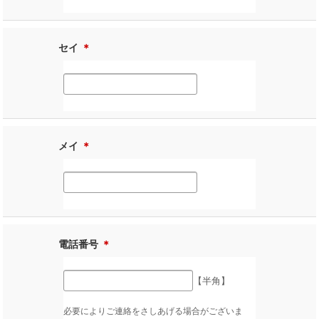
セイ
＊
メイ
＊
電話番号
＊
【半角】
必要によりご連絡をさしあげる場合がございま