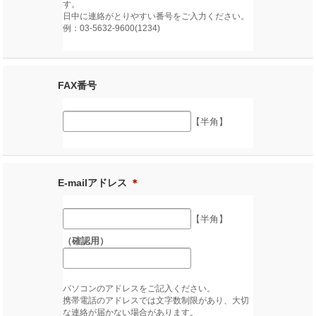
す。
日中に連絡がとりやすい番号をご入力ください。
例：03-5632-9600(1234)
FAX番号
【半角】
E-mailアドレス
＊
【半角】
（確認用）
パソコンのアドレスをご記入ください。
携帯電話のアドレスでは文字数制限があり、大切
な連絡が届かない場合があります。