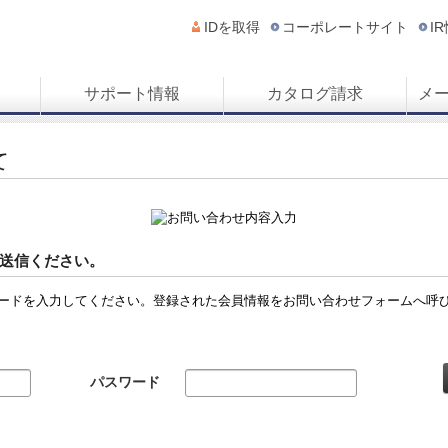
IDを取得
コーポレートサイト
I
サポート情報
カタログ請求
メ
て
送信ください。
ードを入力してください。登録された会員情報をお問い合わせフォームへ呼
パスワード