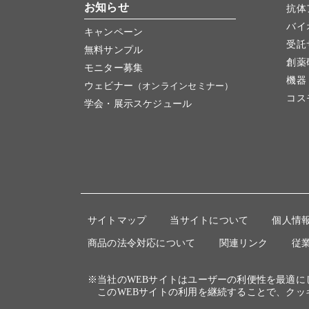
お知らせ
抗体
バイ
キャンペーン
受託
無料サンプル
創薬
モニター募集
機器
ウェビナー
（オンラインセミナー）
コス
学会・展示スケジュール
サイトマップ
当サイトについて
個人情
商品の法令対応について
関連リンク
従
※当社のWEBサイトはユーザーの利便性を最適
このWEBサイトの利用を継続することで、クッ