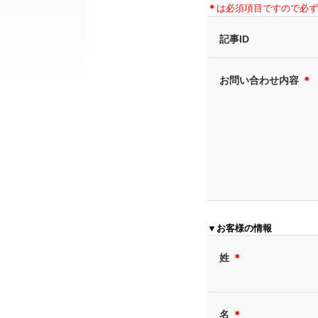
＊
は必須項目ですので必ず
記事ID
お問い合わせ内容
＊
▼お客様の情報
姓
＊
名
＊