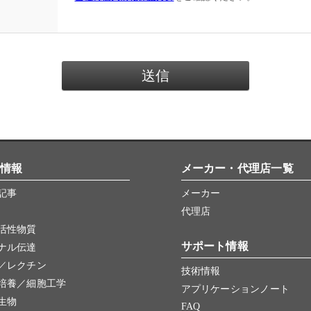
情報
メーカー・代理店一覧
記事
メーカー
代理店
活性物質
サポート情報
ナル伝達
／レクチン
技術情報
培養／細胞工学
アプリケーションノート
生物
FAQ