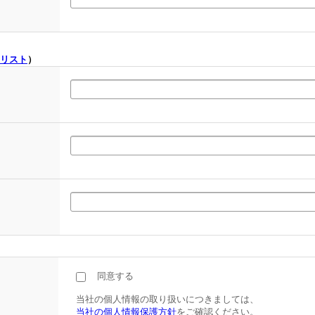
リスト
）
同意する
当社の個人情報の取り扱いにつきましては、
当社の個人情報保護方針
をご確認ください。