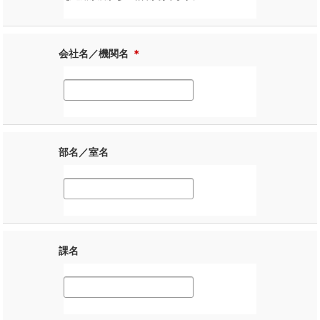
会社名／機関名
＊
部名／室名
課名