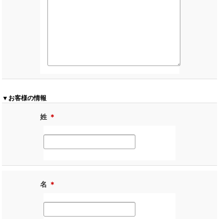
▼お客様の情報
姓
＊
名
＊