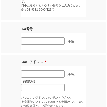
す。
日中に連絡がとりやすい番号をご入力ください。
例：03-5632-9600(1234)
FAX番号
【半角】
E-mailアドレス
＊
【半角】
（確認用）
パソコンのアドレスをご記入ください。
携帯電話のアドレスでは文字数制限があり、大切
な連絡が届かない場合があります。