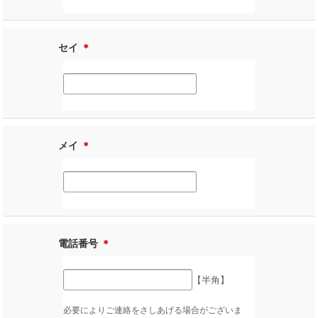
セイ
＊
メイ
＊
電話番号
＊
【半角】
必要によりご連絡をさしあげる場合がございま