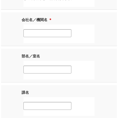
会社名／機関名
＊
部名／室名
課名