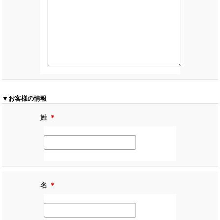
▼お客様の情報
姓
＊
名
＊