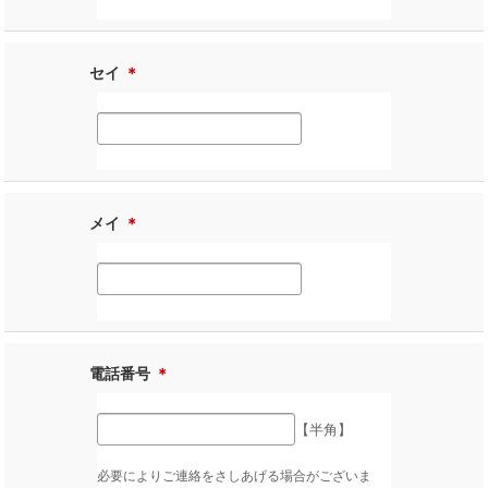
セイ
＊
メイ
＊
電話番号
＊
【半角】
必要によりご連絡をさしあげる場合がございま