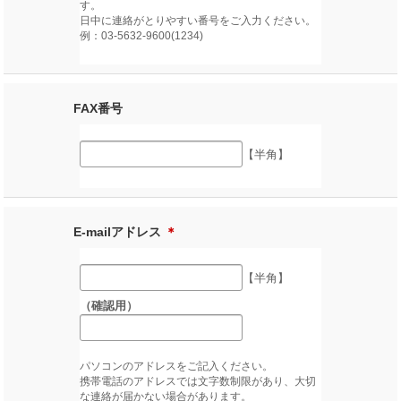
す。
日中に連絡がとりやすい番号をご入力ください。
例：03-5632-9600(1234)
FAX番号
【半角】
E-mailアドレス
＊
【半角】
（確認用）
パソコンのアドレスをご記入ください。
携帯電話のアドレスでは文字数制限があり、大切
な連絡が届かない場合があります。