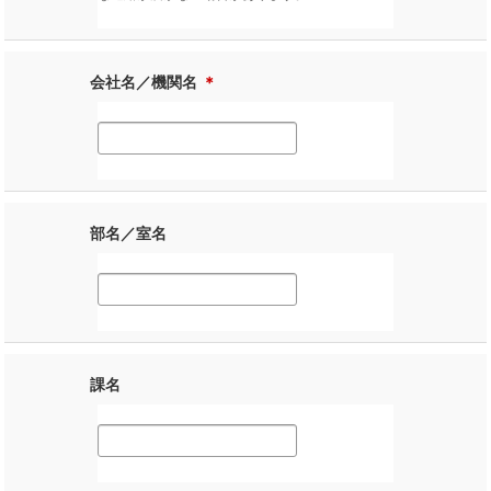
会社名／機関名
＊
部名／室名
課名