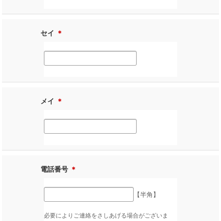
セイ
＊
メイ
＊
電話番号
＊
【半角】
必要によりご連絡をさしあげる場合がございま