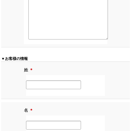
▼お客様の情報
姓
＊
名
＊