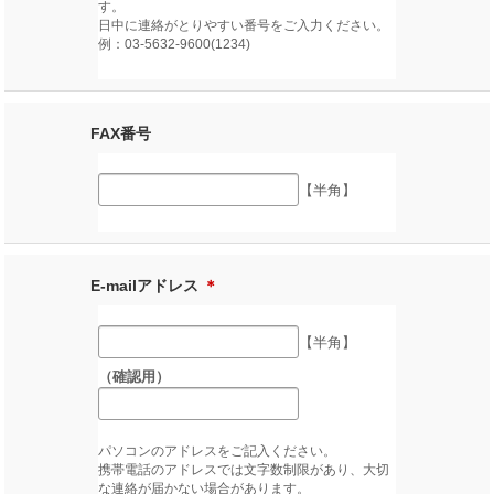
す。
日中に連絡がとりやすい番号をご入力ください。
例：03-5632-9600(1234)
FAX番号
【半角】
E-mailアドレス
＊
【半角】
（確認用）
パソコンのアドレスをご記入ください。
携帯電話のアドレスでは文字数制限があり、大切
な連絡が届かない場合があります。