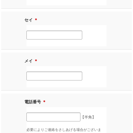
セイ
＊
メイ
＊
電話番号
＊
【半角】
必要によりご連絡をさしあげる場合がございま