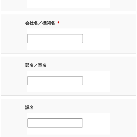
会社名／機関名
＊
部名／室名
課名