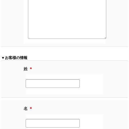
▼お客様の情報
姓
＊
名
＊