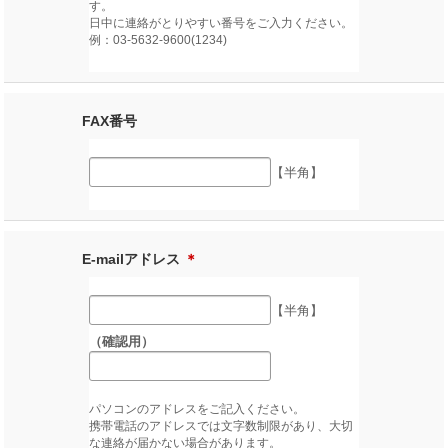
す。
日中に連絡がとりやすい番号をご入力ください。
例：03-5632-9600(1234)
FAX番号
【半角】
E-mailアドレス
＊
【半角】
（確認用）
パソコンのアドレスをご記入ください。
携帯電話のアドレスでは文字数制限があり、大切
な連絡が届かない場合があります。