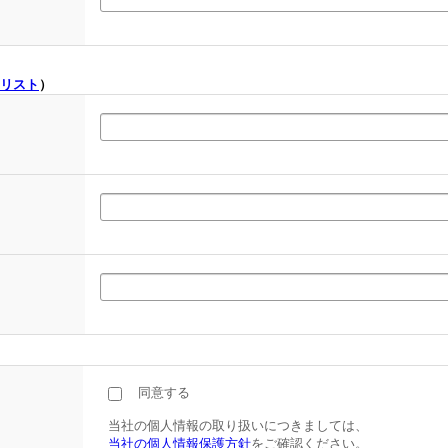
リスト
）
同意する
当社の個人情報の取り扱いにつきましては、
当社の個人情報保護方針
をご確認ください。