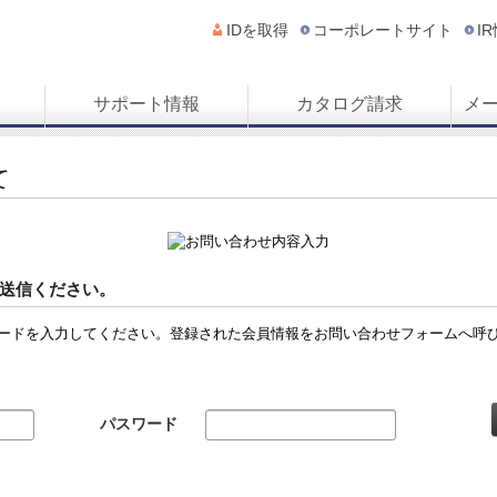
IDを取得
コーポレートサイト
I
サポート情報
カタログ請求
メ
て
送信ください。
ードを入力してください。登録された会員情報をお問い合わせフォームへ呼
パスワード