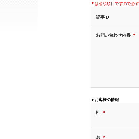
＊
は必須項目ですので必ず
記事ID
お問い合わせ内容
＊
▼お客様の情報
姓
＊
名
＊