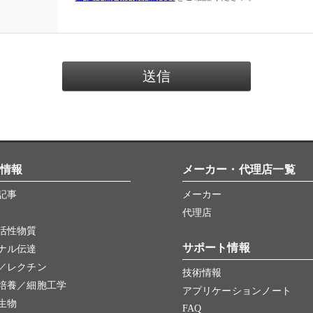
情報
メーカー・代理店一覧
記事
メーカー
代理店
活性物質
サポート情報
ナル伝達
／レクチン
技術情報
培養／細胞工学
アプリケーションノート
生物
FAQ