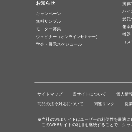
お知らせ
抗体
バイ
キャンペーン
受託
無料サンプル
創薬
モニター募集
機器
ウェビナー
（オンラインセミナー）
コス
学会・展示スケジュール
サイトマップ
当サイトについて
個人情
商品の法令対応について
関連リンク
従
※当社のWEBサイトはユーザーの利便性を最適
このWEBサイトの利用を継続することで、クッ