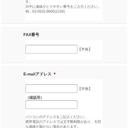
す。
日中に連絡がとりやすい番号をご入力ください。
例：03-5632-9600(1234)
FAX番号
【半角】
E-mailアドレス
＊
【半角】
（確認用）
パソコンのアドレスをご記入ください。
携帯電話のアドレスでは文字数制限があり、大切
な連絡が届かない場合があります。