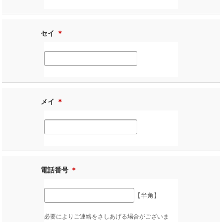
セイ
＊
メイ
＊
電話番号
＊
【半角】
必要によりご連絡をさしあげる場合がございま