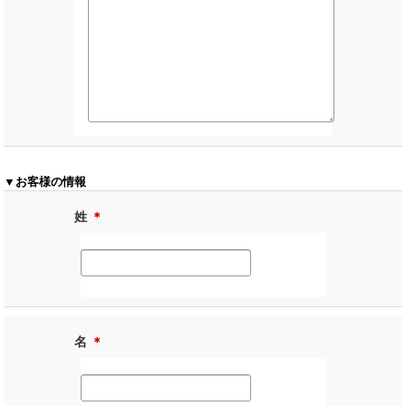
▼お客様の情報
姓
＊
名
＊