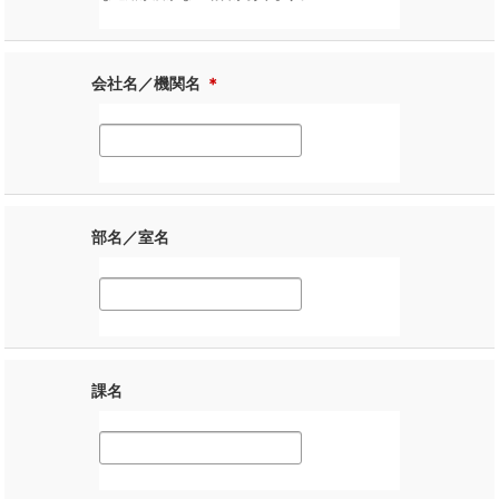
会社名／機関名
＊
部名／室名
課名