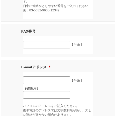
す。
日中に連絡がとりやすい番号をご入力ください。
例：03-5632-9600(1234)
FAX番号
【半角】
E-mailアドレス
＊
【半角】
（確認用）
パソコンのアドレスをご記入ください。
携帯電話のアドレスでは文字数制限があり、大切
な連絡が届かない場合があります。