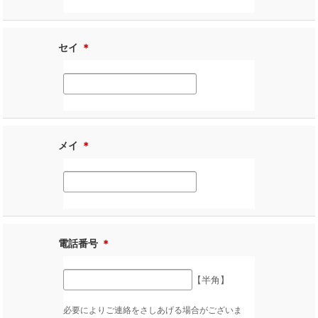
セイ
＊
メイ
＊
電話番号
＊
【半角】
必要によりご連絡をさしあげる場合がございま