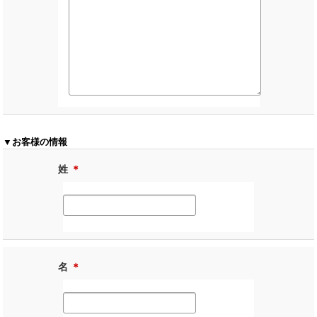
▼お客様の情報
姓
＊
名
＊