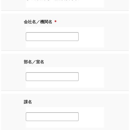
会社名／機関名
＊
部名／室名
課名