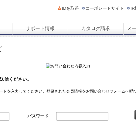
IDを取得
コーポレートサイト
I
サポート情報
カタログ請求
メ
て
送信ください。
ードを入力してください。登録された会員情報をお問い合わせフォームへ呼
パスワード