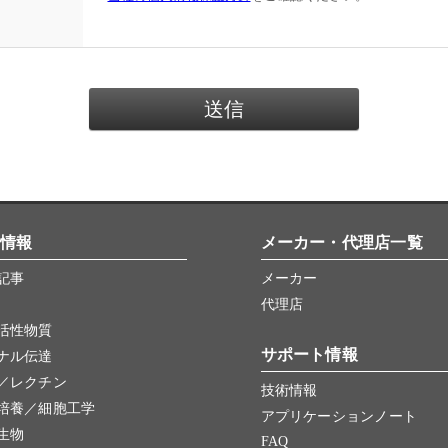
情報
メーカー・代理店一覧
記事
メーカー
代理店
活性物質
サポート情報
ナル伝達
／レクチン
技術情報
培養／細胞工学
アプリケーションノート
生物
FAQ