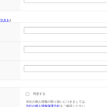
リスト
）
同意する
当社の個人情報の取り扱いにつきましては、
当社の個人情報保護方針
をご確認ください。