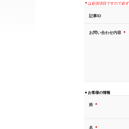
＊
は必須項目ですので必ず
記事ID
お問い合わせ内容
＊
▼お客様の情報
姓
＊
名
＊