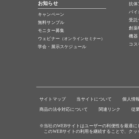
お知らせ
抗体
バイ
キャンペーン
受託
無料サンプル
創薬
モニター募集
機器
ウェビナー
（オンラインセミナー）
コス
学会・展示スケジュール
サイトマップ
当サイトについて
個人情
商品の法令対応について
関連リンク
従
※当社のWEBサイトはユーザーの利便性を最適
このWEBサイトの利用を継続することで、クッ