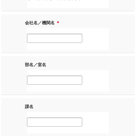
会社名／機関名
＊
部名／室名
課名