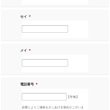
セイ
＊
メイ
＊
電話番号
＊
【半角】
必要によりご連絡をさしあげる場合がございま