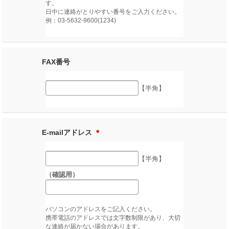
す。
日中に連絡がとりやすい番号をご入力ください。
例：03-5632-9600(1234)
FAX番号
【半角】
E-mailアドレス
＊
【半角】
（確認用）
パソコンのアドレスをご記入ください。
携帯電話のアドレスでは文字数制限があり、大切
な連絡が届かない場合があります。