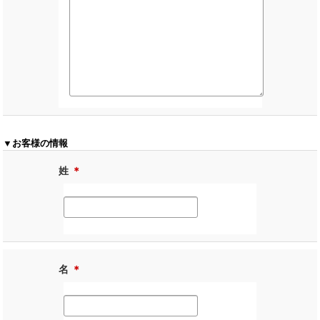
▼お客様の情報
姓
＊
名
＊