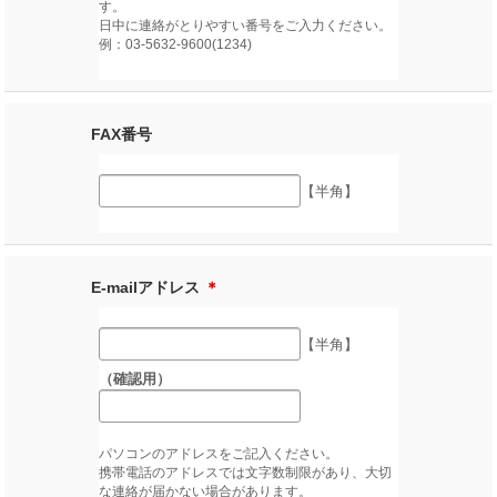
す。
日中に連絡がとりやすい番号をご入力ください。
例：03-5632-9600(1234)
FAX番号
【半角】
E-mailアドレス
＊
【半角】
（確認用）
パソコンのアドレスをご記入ください。
携帯電話のアドレスでは文字数制限があり、大切
な連絡が届かない場合があります。