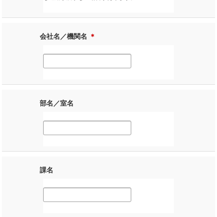
会社名／機関名
＊
部名／室名
課名