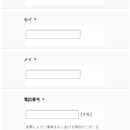
セイ
＊
メイ
＊
電話番号
＊
【半角】
必要によりご連絡をさしあげる場合がございま