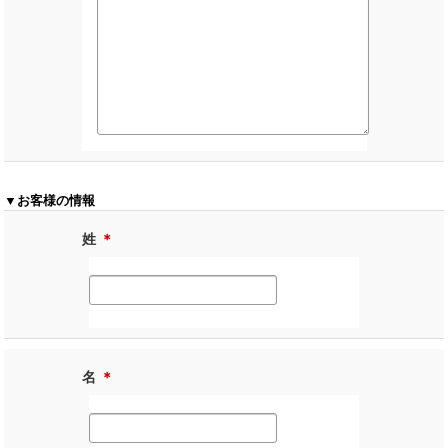
▼お客様の情報
姓
＊
名
＊