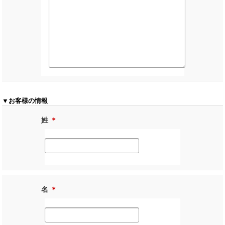
▼お客様の情報
姓
＊
名
＊