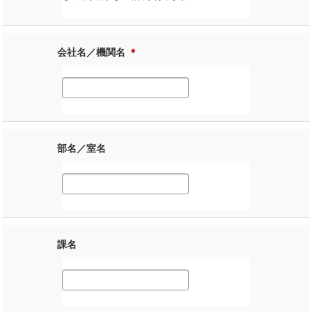
会社名／機関名
＊
部名／室名
課名