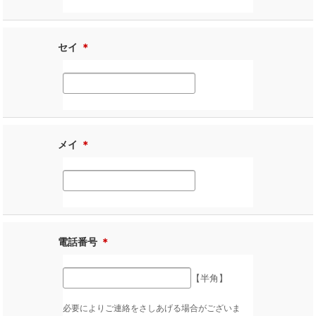
セイ
＊
メイ
＊
電話番号
＊
【半角】
必要によりご連絡をさしあげる場合がございま