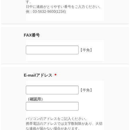
す。
日中に連絡がとりやすい番号をご入力ください。
例：03-5632-9600(1234)
FAX番号
【半角】
E-mailアドレス
＊
【半角】
（確認用）
パソコンのアドレスをご記入ください。
携帯電話のアドレスでは文字数制限があり、大切
な連絡が届かない場合があります。