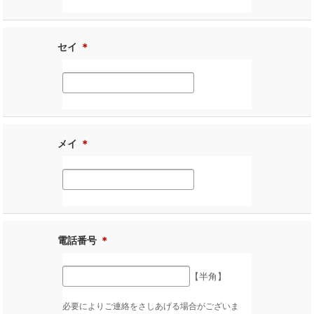
セイ
＊
メイ
＊
電話番号
＊
【半角】
必要によりご連絡をさしあげる場合がございま