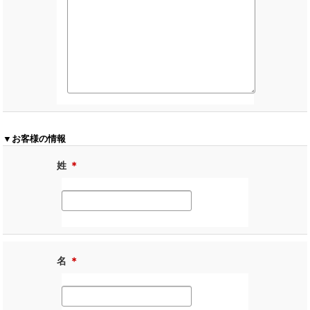
▼お客様の情報
姓
＊
名
＊