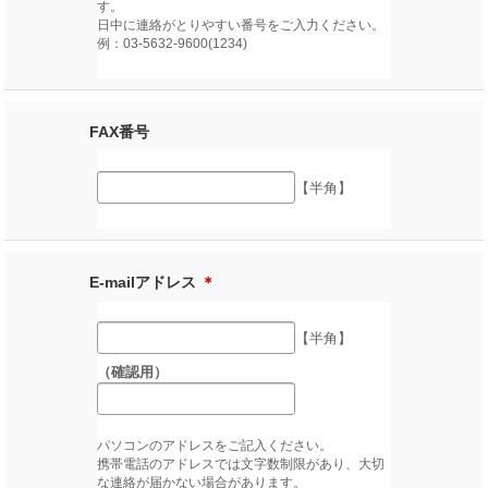
す。
日中に連絡がとりやすい番号をご入力ください。
例：03-5632-9600(1234)
FAX番号
【半角】
E-mailアドレス
＊
【半角】
（確認用）
パソコンのアドレスをご記入ください。
携帯電話のアドレスでは文字数制限があり、大切
な連絡が届かない場合があります。