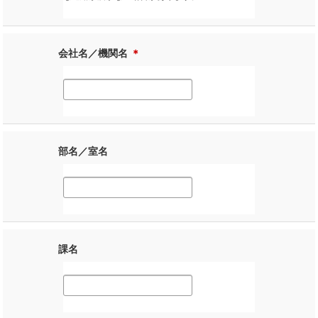
会社名／機関名
＊
部名／室名
課名