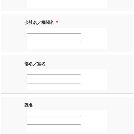
会社名／機関名
＊
部名／室名
課名