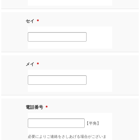
セイ
＊
メイ
＊
電話番号
＊
【半角】
必要によりご連絡をさしあげる場合がございま