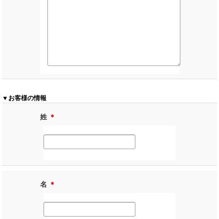
▼お客様の情報
姓
＊
名
＊