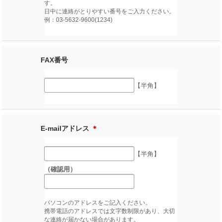
す。
日中に連絡がとりやすい番号をご入力ください。
例：03-5632-9600(1234)
FAX番号
【半角】
E-mailアドレス
＊
【半角】
（確認用）
パソコンのアドレスをご記入ください。
携帯電話のアドレスでは文字数制限があり、大切
な連絡が届かない場合があります。