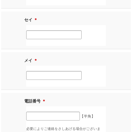
セイ
＊
メイ
＊
電話番号
＊
【半角】
必要によりご連絡をさしあげる場合がございま