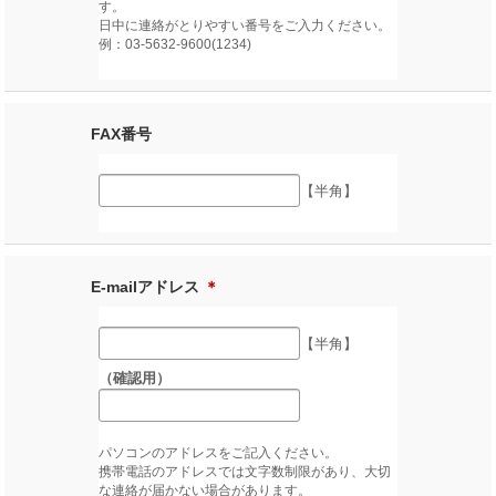
す。
日中に連絡がとりやすい番号をご入力ください。
例：03-5632-9600(1234)
FAX番号
【半角】
E-mailアドレス
＊
【半角】
（確認用）
パソコンのアドレスをご記入ください。
携帯電話のアドレスでは文字数制限があり、大切
な連絡が届かない場合があります。