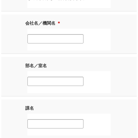
会社名／機関名
＊
部名／室名
課名