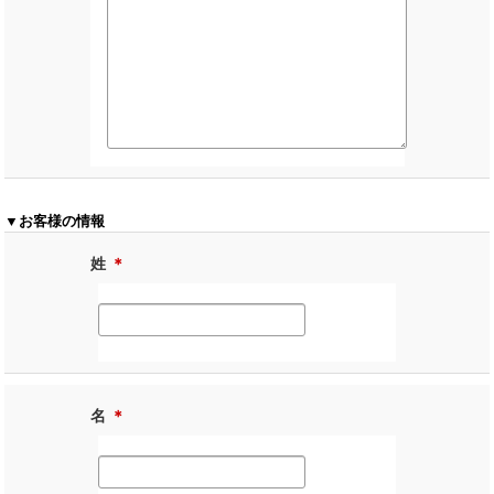
▼お客様の情報
姓
＊
名
＊