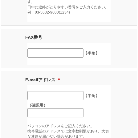
す。
日中に連絡がとりやすい番号をご入力ください。
例：03-5632-9600(1234)
FAX番号
【半角】
E-mailアドレス
＊
【半角】
（確認用）
パソコンのアドレスをご記入ください。
携帯電話のアドレスでは文字数制限があり、大切
な連絡が届かない場合があります。