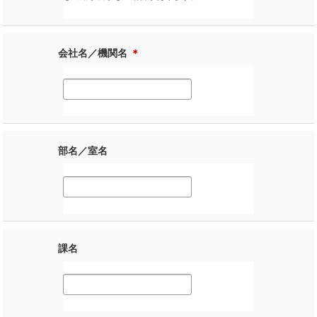
会社名／機関名
＊
部名／室名
課名