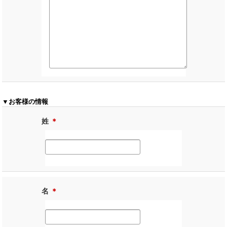
▼お客様の情報
姓
＊
名
＊