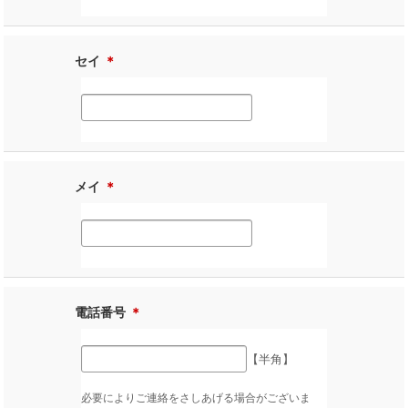
セイ
＊
メイ
＊
電話番号
＊
【半角】
必要によりご連絡をさしあげる場合がございま