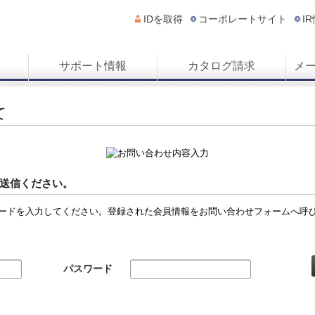
IDを取得
コーポレートサイト
I
サポート情報
カタログ請求
メ
て
送信ください。
ードを入力してください。登録された会員情報をお問い合わせフォームへ呼
パスワード