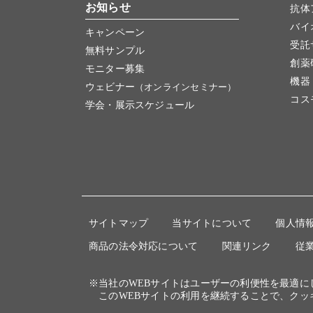
お知らせ
抗体
バイ
キャンペーン
受託
無料サンプル
創薬
モニター募集
機器
ウェビナー
（オンラインセミナー）
コス
学会・展示スケジュール
サイトマップ
当サイトについて
個人情
商品の法令対応について
関連リンク
従
※当社のWEBサイトはユーザーの利便性を最適
このWEBサイトの利用を継続することで、クッ