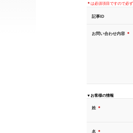
＊
は必須項目ですので必ず
記事ID
お問い合わせ内容
＊
▼お客様の情報
姓
＊
名
＊