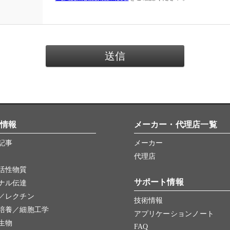
情報
メーカー・代理店一覧
記事
メーカー
代理店
活性物質
サポート情報
ナル伝達
／レクチン
技術情報
培養／細胞工学
アプリケーションノート
生物
FAQ