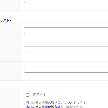
リスト
）
同意する
当社の個人情報の取り扱いにつきましては、
当社の個人情報保護方針
をご確認ください。