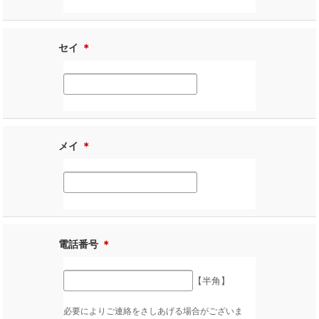
セイ
＊
メイ
＊
電話番号
＊
【半角】
必要によりご連絡をさしあげる場合がございま