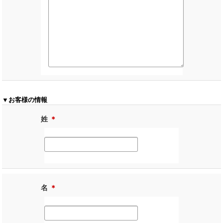
▼お客様の情報
姓
＊
名
＊