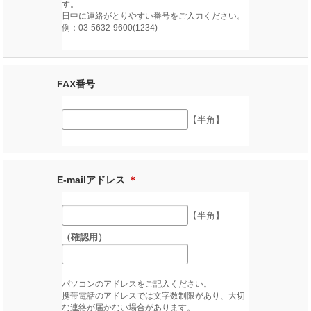
す。
日中に連絡がとりやすい番号をご入力ください。
例：03-5632-9600(1234)
FAX番号
【半角】
E-mailアドレス
＊
【半角】
（確認用）
パソコンのアドレスをご記入ください。
携帯電話のアドレスでは文字数制限があり、大切
な連絡が届かない場合があります。