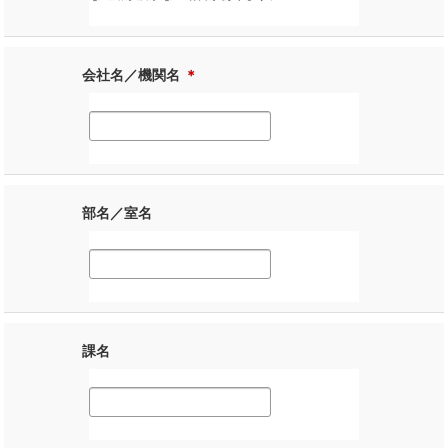
会社名／機関名
＊
部名／室名
課名