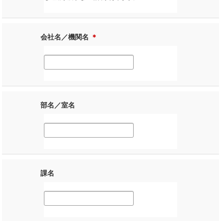
会社名／機関名
＊
部名／室名
課名