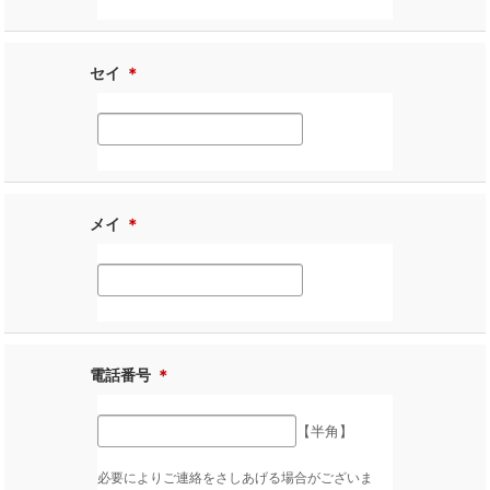
セイ
＊
メイ
＊
電話番号
＊
【半角】
必要によりご連絡をさしあげる場合がございま