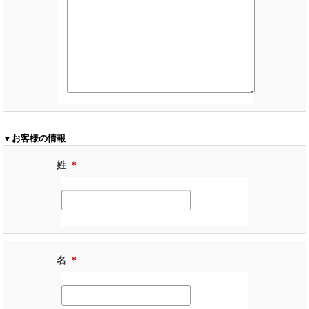
▼お客様の情報
姓
＊
名
＊