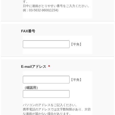
す。
日中に連絡がとりやすい番号をご入力ください。
例：03-5632-9600(1234)
FAX番号
【半角】
E-mailアドレス
＊
【半角】
（確認用）
パソコンのアドレスをご記入ください。
携帯電話のアドレスでは文字数制限があり、大切
な連絡が届かない場合があります。