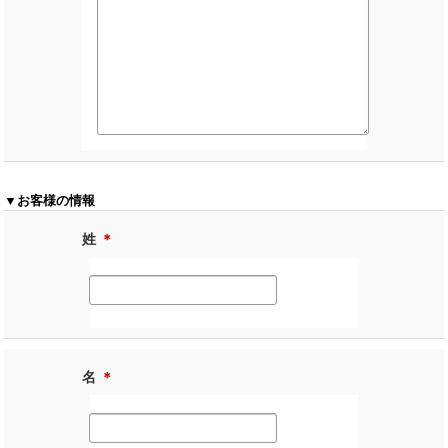
▼お客様の情報
姓
＊
名
＊