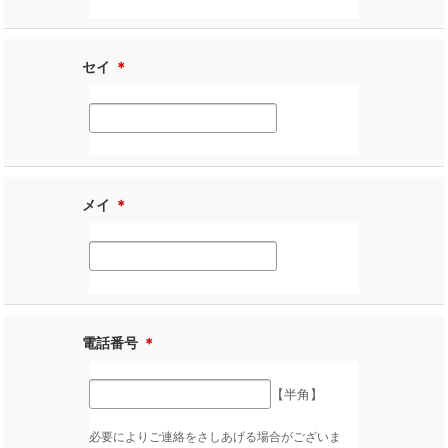
セイ
＊
メイ
＊
電話番号
＊
【半角】
必要によりご連絡をさしあげる場合がございま