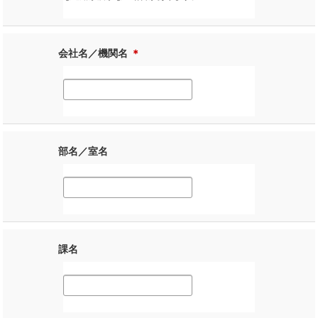
会社名／機関名
＊
部名／室名
課名