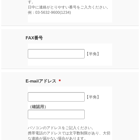
す。
日中に連絡がとりやすい番号をご入力ください。
例：03-5632-9600(1234)
FAX番号
【半角】
E-mailアドレス
＊
【半角】
（確認用）
パソコンのアドレスをご記入ください。
携帯電話のアドレスでは文字数制限があり、大切
な連絡が届かない場合があります。