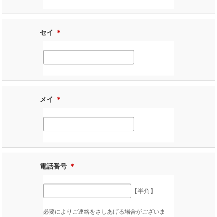
セイ
＊
メイ
＊
電話番号
＊
【半角】
必要によりご連絡をさしあげる場合がございま