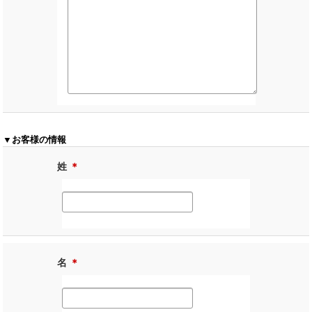
▼お客様の情報
姓
＊
名
＊