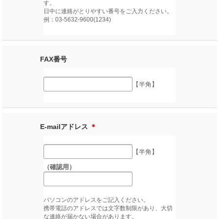
す。
日中に連絡がとりやすい番号をご入力ください。
例：03-5632-9600(1234)
FAX番号
【半角】
E-mailアドレス
＊
【半角】
（確認用）
パソコンのアドレスをご記入ください。
携帯電話のアドレスでは文字数制限があり、大切
な連絡が届かない場合があります。