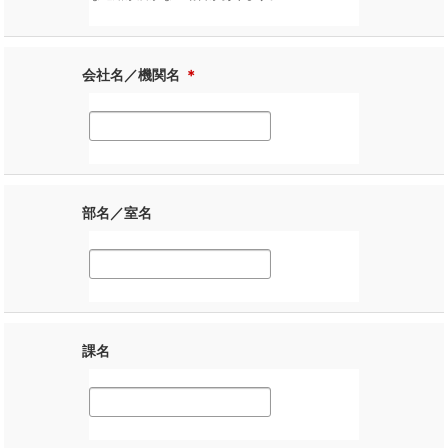
会社名／機関名
＊
部名／室名
課名