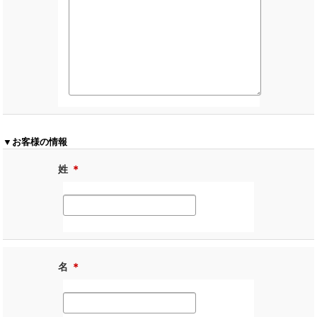
▼お客様の情報
姓
＊
名
＊