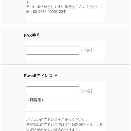
す。
日中に連絡がとりやすい番号をご入力ください。
例：03-5632-9600(1234)
FAX番号
【半角】
E-mailアドレス
＊
【半角】
（確認用）
パソコンのアドレスをご記入ください。
携帯電話のアドレスでは文字数制限があり、大切
な連絡が届かない場合があります。