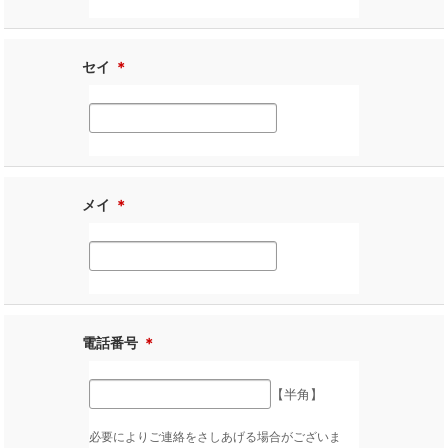
セイ
＊
メイ
＊
電話番号
＊
【半角】
必要によりご連絡をさしあげる場合がございま