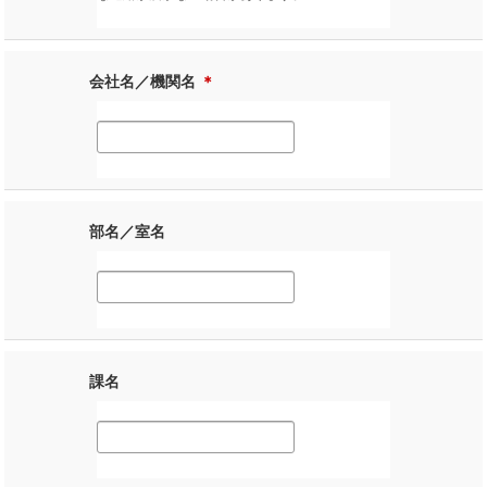
会社名／機関名
＊
部名／室名
課名