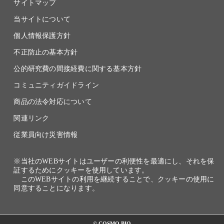
サイトマップ
当サイトについて
個人情報保護方針
不正防止の基本方針
公的研究費の間接経費に関する基本方針
コミュニティガイドライン
商品の法令対応について
関連リンク
従業員向け災害情報
※当社のWEBサイトはユーザーの利便性を最適にし、それを保
証するためにクッキーを使用しています。
このWEBサイトの利用を継続することで、クッキーの使用に
同意することになります。
© COSMO BIO