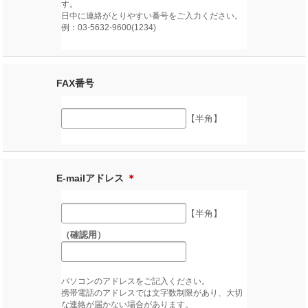
す。
日中に連絡がとりやすい番号をご入力ください。
例：03-5632-9600(1234)
FAX番号
【半角】
E-mailアドレス
＊
【半角】
（確認用）
パソコンのアドレスをご記入ください。
携帯電話のアドレスでは文字数制限があり、大切
な連絡が届かない場合があります。