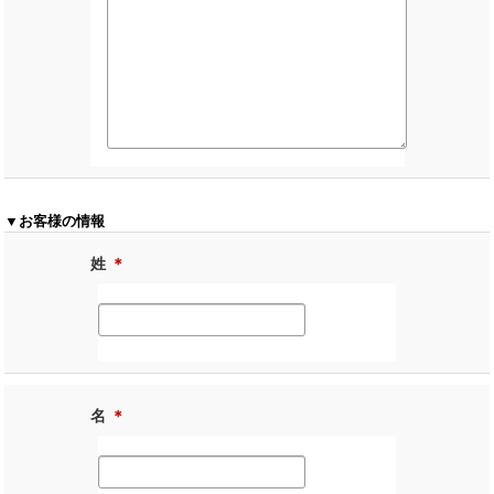
▼お客様の情報
姓
＊
名
＊