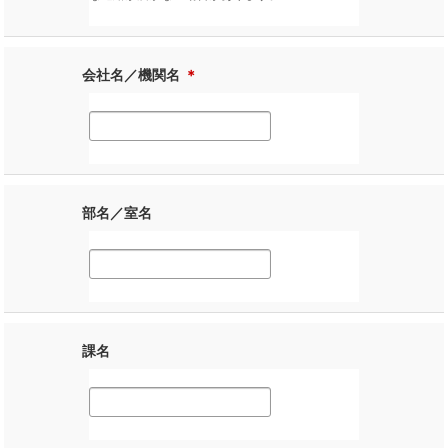
会社名／機関名
＊
部名／室名
課名