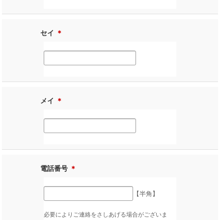
セイ
＊
メイ
＊
電話番号
＊
【半角】
必要によりご連絡をさしあげる場合がございま