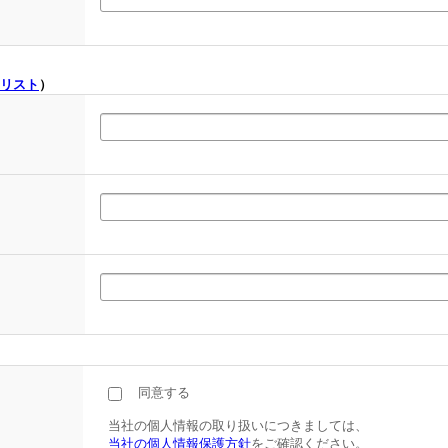
リスト
）
同意する
当社の個人情報の取り扱いにつきましては、
当社の個人情報保護方針
をご確認ください。