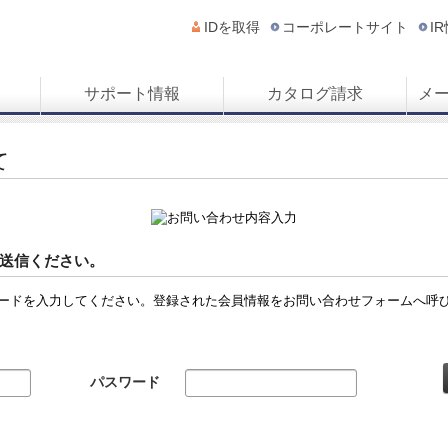
IDを取得
コーポレートサイト
I
サポート情報
カタログ請求
メ
て
送信ください。
ードを入力してください。登録された会員情報をお問い合わせフォームへ呼
パスワード