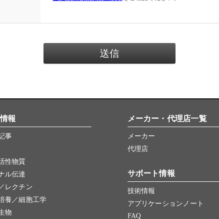
情報
メーカー・代理店一覧
記事
メーカー
代理店
活性物質
サポート情報
ナル伝達
／レクチン
技術情報
培養／細胞工学
アプリケーションノート
生物
FAQ