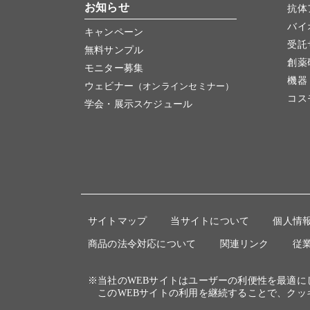
お知らせ
抗体
バイ
キャンペーン
受託
無料サンプル
創薬
モニター募集
機器
ウェビナー
（オンラインセミナー）
コス
学会・展示スケジュール
サイトマップ
当サイトについて
個人情
商品の法令対応について
関連リンク
従
※当社のWEBサイトはユーザーの利便性を最適
このWEBサイトの利用を継続することで、クッ