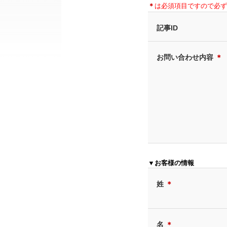
＊
は必須項目ですので必ず
記事ID
お問い合わせ内容
＊
▼お客様の情報
姓
＊
名
＊