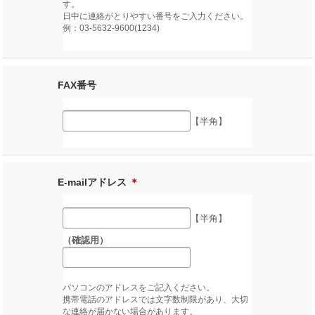
す。
日中に連絡がとりやすい番号をご入力ください。
例：03-5632-9600(1234)
FAX番号
【半角】
E-mailアドレス
＊
【半角】
（確認用）
パソコンのアドレスをご記入ください。
携帯電話のアドレスでは文字数制限があり、大切
な連絡が届かない場合があります。