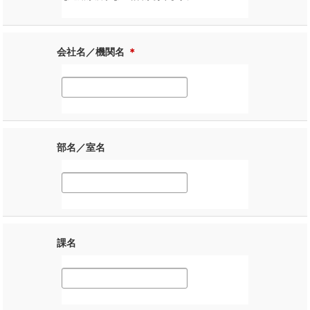
会社名／機関名
＊
部名／室名
課名