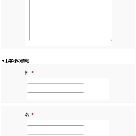
▼お客様の情報
姓
＊
名
＊