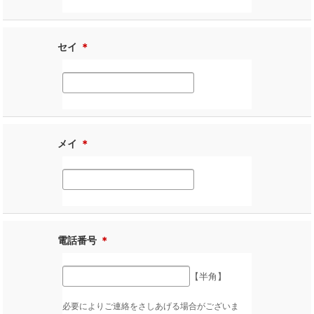
セイ
＊
メイ
＊
電話番号
＊
【半角】
必要によりご連絡をさしあげる場合がございま