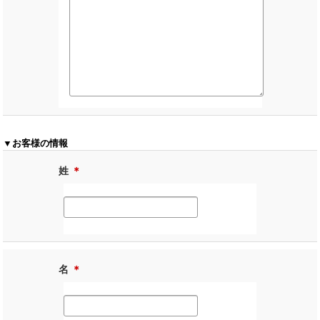
▼お客様の情報
姓
＊
名
＊