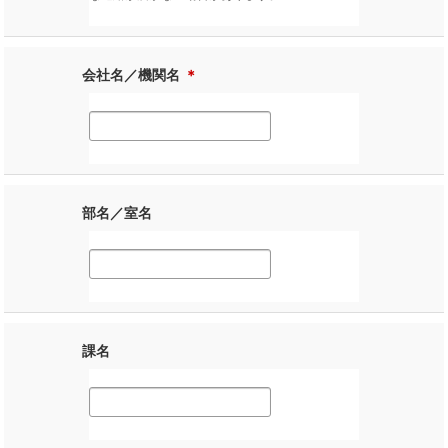
会社名／機関名
＊
部名／室名
課名