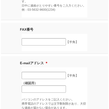
す。
日中に連絡がとりやすい番号をご入力ください。
例：03-5632-9600(1234)
FAX番号
【半角】
E-mailアドレス
＊
【半角】
（確認用）
パソコンのアドレスをご記入ください。
携帯電話のアドレスでは文字数制限があり、大切
な連絡が届かない場合があります。