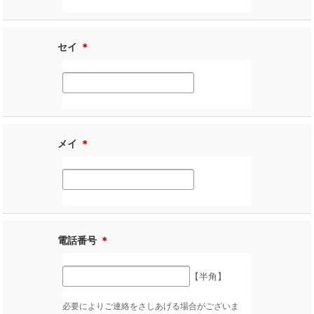
セイ
＊
メイ
＊
電話番号
＊
【半角】
必要によりご連絡をさしあげる場合がございま