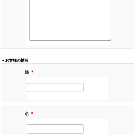
▼お客様の情報
姓
＊
名
＊