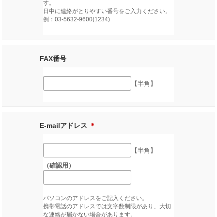
す。
日中に連絡がとりやすい番号をご入力ください。
例：03-5632-9600(1234)
FAX番号
【半角】
E-mailアドレス
＊
【半角】
（確認用）
パソコンのアドレスをご記入ください。
携帯電話のアドレスでは文字数制限があり、大切
な連絡が届かない場合があります。