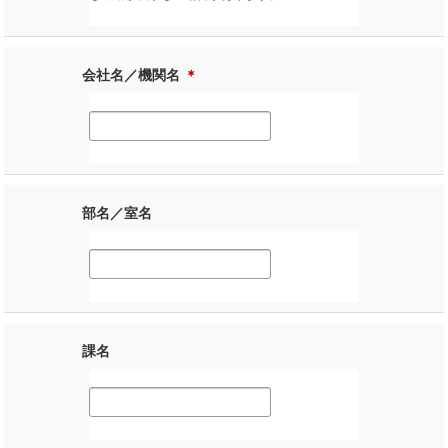
会社名／機関名
＊
部名／室名
課名