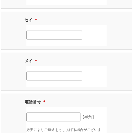
セイ
＊
メイ
＊
電話番号
＊
【半角】
必要によりご連絡をさしあげる場合がございま