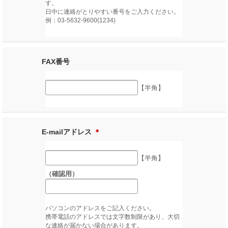
す。
日中に連絡がとりやすい番号をご入力ください。
例：03-5632-9600(1234)
FAX番号
【半角】
E-mailアドレス
＊
【半角】
（確認用）
パソコンのアドレスをご記入ください。
携帯電話のアドレスでは文字数制限があり、大切
な連絡が届かない場合があります。