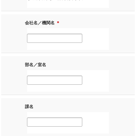
会社名／機関名
＊
部名／室名
課名