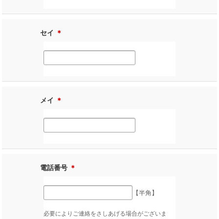
セイ
＊
メイ
＊
電話番号
＊
【半角】
必要によりご連絡をさしあげる場合がございま