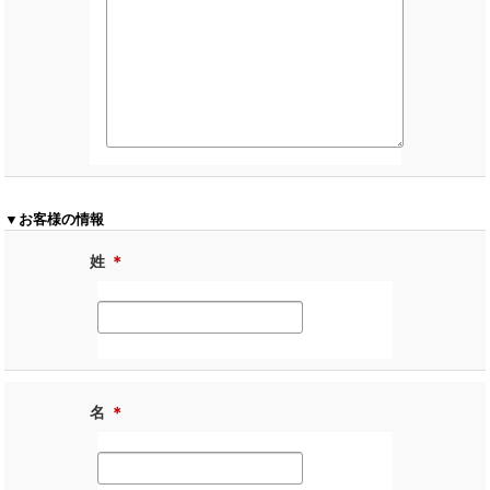
▼お客様の情報
姓
＊
名
＊