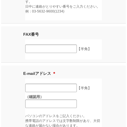
す。
日中に連絡がとりやすい番号をご入力ください。
例：03-5632-9600(1234)
FAX番号
【半角】
E-mailアドレス
＊
【半角】
（確認用）
パソコンのアドレスをご記入ください。
携帯電話のアドレスでは文字数制限があり、大切
な連絡が届かない場合があります。