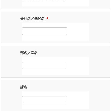
会社名／機関名
＊
部名／室名
課名