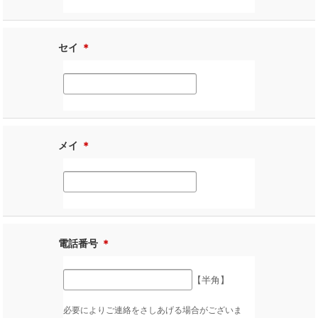
セイ
＊
メイ
＊
電話番号
＊
【半角】
必要によりご連絡をさしあげる場合がございま