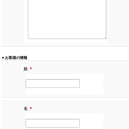
▼お客様の情報
姓
＊
名
＊