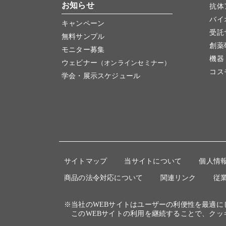
お知らせ
抗体
バイ
キャンペーン
受託
無料サンプル
創薬
モニター募集
機器
ウェビナー
（オンラインセミナー）
コス
学会・展示スケジュール
サイトマップ
当サイトについて
個人情
商品の法令対応について
関連リンク
従
※当社のWEBサイトはユーザーの利便性を最適
このWEBサイトの利用を継続することで、クッ