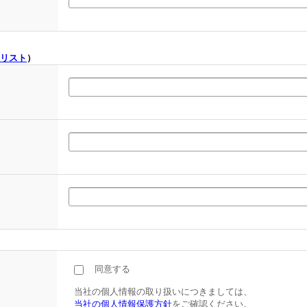
リスト
）
同意する
当社の個人情報の取り扱いにつきましては、
当社の個人情報保護方針
をご確認ください。