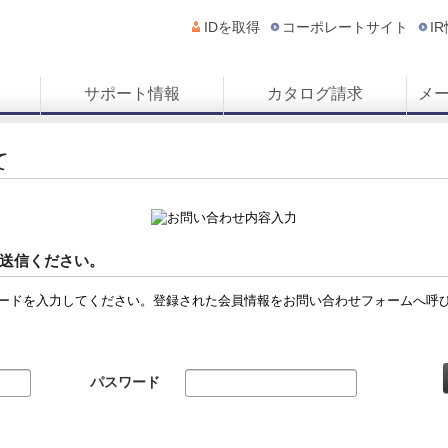
IDを取得
コーポレートサイト
I
サポート情報
カタログ請求
メ
て
送信ください。
ードを入力してください。登録された会員情報をお問い合わせフォームへ呼
パスワード