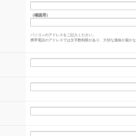
（確認用）
パソコンのアドレスをご記入ください。
携帯電話のアドレスでは文字数制限があり、大切な連絡が届かな