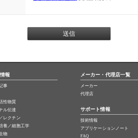
情報
メーカー・代理店一覧
記事
メーカー
代理店
活性物質
サポート情報
ナル伝達
／レクチン
技術情報
培養／細胞工学
アプリケーションノート
生物
FAQ