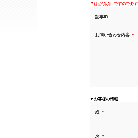
＊
は必須項目ですので必ず
記事ID
お問い合わせ内容
＊
▼お客様の情報
姓
＊
名
＊