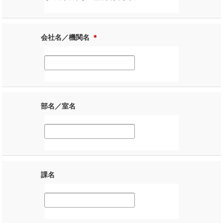
会社名／機関名
＊
部名／室名
課名