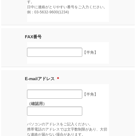
す。
日中に連絡がとりやすい番号をご入力ください。
例：03-5632-9600(1234)
FAX番号
【半角】
E-mailアドレス
＊
【半角】
（確認用）
パソコンのアドレスをご記入ください。
携帯電話のアドレスでは文字数制限があり、大切
な連絡が届かない場合があります。