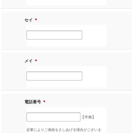
セイ
＊
メイ
＊
電話番号
＊
【半角】
必要によりご連絡をさしあげる場合がございま