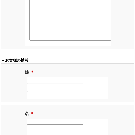
▼お客様の情報
姓
＊
名
＊