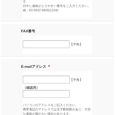
す。
日中に連絡がとりやすい番号をご入力ください。
例：03-5632-9600(1234)
FAX番号
【半角】
E-mailアドレス
＊
【半角】
（確認用）
パソコンのアドレスをご記入ください。
携帯電話のアドレスでは文字数制限があり、大切
な連絡が届かない場合があります。