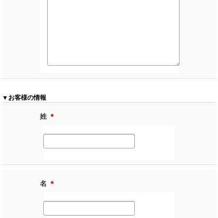
▼お客様の情報
姓
＊
名
＊