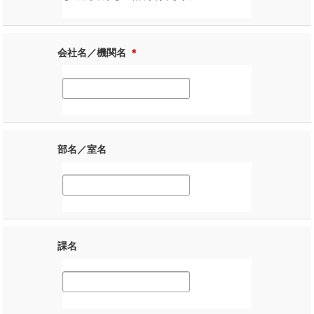
会社名／機関名
＊
部名／室名
課名