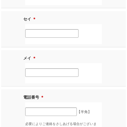
セイ
＊
メイ
＊
電話番号
＊
【半角】
必要によりご連絡をさしあげる場合がございま